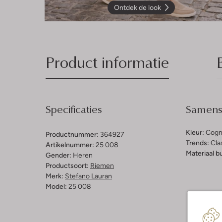
Ontdek de look
Product informatie
Specificaties
Samenst
Kleur:
Cogn
Productnummer:
364927
Trends:
Cla
Artikelnummer:
25 008
Materiaal b
Gender:
Heren
Productsoort:
Riemen
Merk:
Stefano Lauran
Model:
25 008