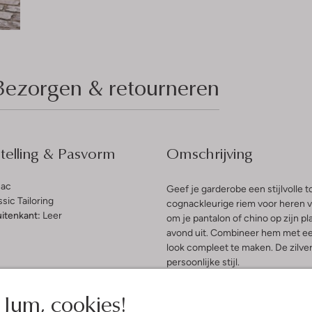
Bezorgen & retourneren
elling & Pasvorm
Omschrijving
ac
Geef je garderobe een stijlvol
ssic Tailoring
cognackleurige riem voor heren v
uitenkant:
Leer
om je pantalon of chino op zijn p
avond uit. Combineer hem met ee
look compleet te maken. De zilve
persoonlijke stijl.
Jum, cookies!