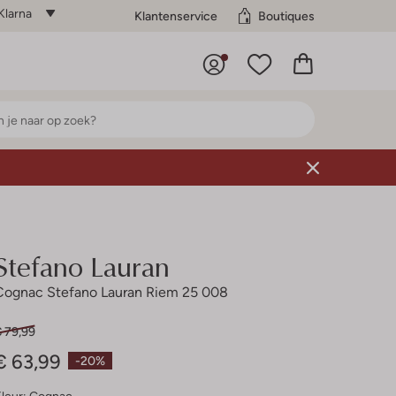
Klarna
Klantenservice
Boutiques
Stefano Lauran
Cognac Stefano Lauran Riem 25 008
€ 79,99
€ 63,99
-20%