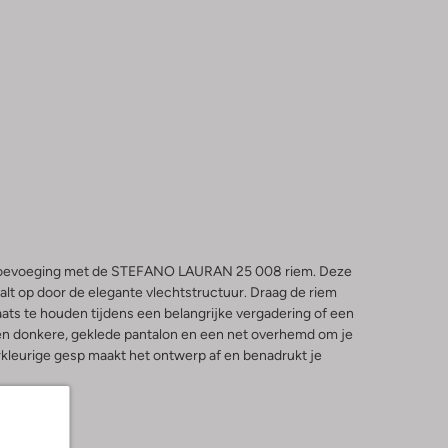
le toevoeging met de STEFANO LAURAN 25 008 riem. Deze
alt op door de elegante vlechtstructuur. Draag de riem
laats te houden tijdens een belangrijke vergadering of een
n donkere, geklede pantalon en een net overhemd om je
rkleurige gesp maakt het ontwerp af en benadrukt je