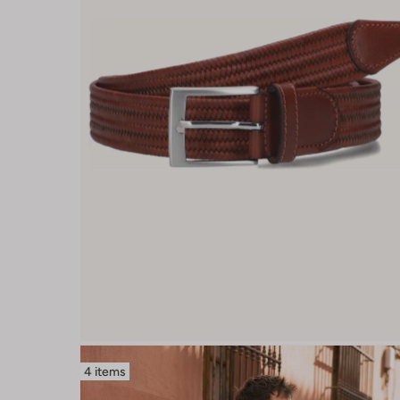
4 items