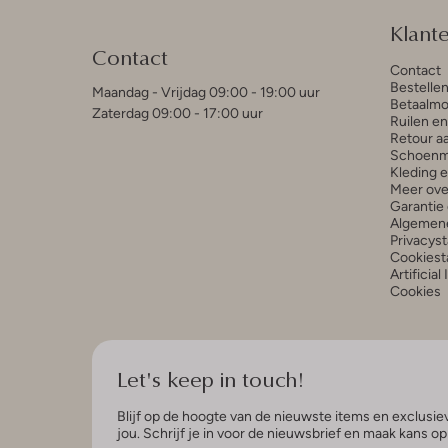
Klant
Contact
Contact
Bestelle
Maandag - Vrijdag 09:00 - 19:00 uur
Betaalmo
Zaterdag 09:00 - 17:00 uur
Ruilen e
Retour a
Schoenm
Kleding 
Meer ove
Garantie 
Algemen
Privacys
Cookiest
Artificial
Cookies
Let's keep in touch!
Blijf op de hoogte van de nieuwste items en exclusiev
jou. Schrijf je in voor de nieuwsbrief en maak kans o