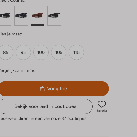
leur:
Cognac
ies je maat:
85
95
100
105
115
ergelijkbare items
Voeg toe
Bekijk voorraad in boutiques
Favoriet
eserveer direct in een van onze 37 boutiques