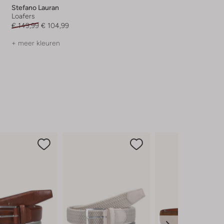
Stefano Lauran
Loafers
€ 149,99
€ 104,99
+ meer kleuren