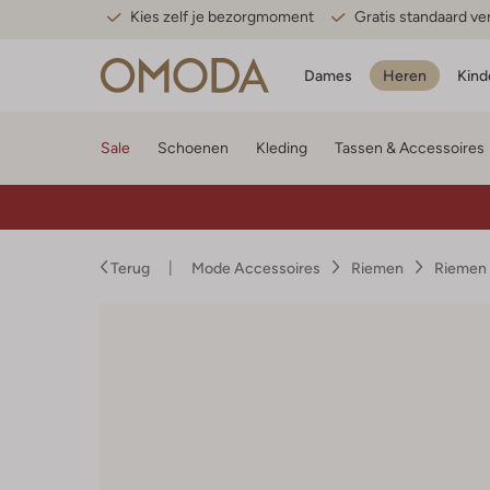
Kies zelf je bezorgmoment
Gratis standaard v
Dames
Heren
Kind
Sale
Schoenen
Kleding
Tassen & Accessoires
Terug
Mode Accessoires
Riemen
Riemen