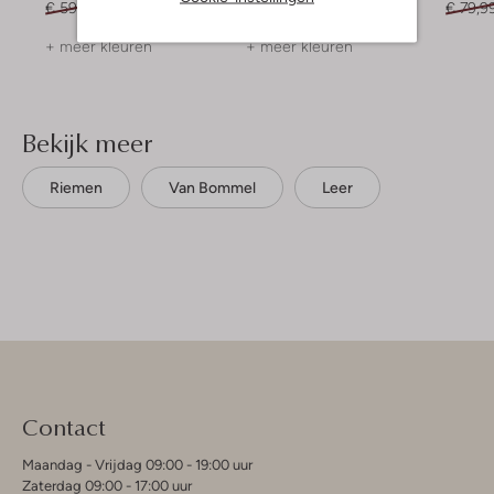
€ 59,95
€ 47,99
€ 99,95
€ 79,9
+ meer kleuren
+ meer kleuren
Bekijk meer
Riemen
Van Bommel
Leer
Contact
Maandag - Vrijdag 09:00 - 19:00 uur
Zaterdag 09:00 - 17:00 uur