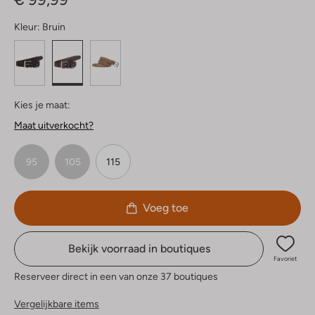
Kleur:
Bruin
Kies je maat:
Maat uitverkocht?
95
105
115
Voeg toe
Bekijk voorraad in boutiques
Favoriet
Reserveer direct in een van onze 37 boutiques
Vergelijkbare items