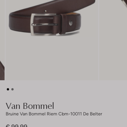
Van Bommel
Bruine Van Bommel Riem Cbm-10011 De Belter
€ 99,99