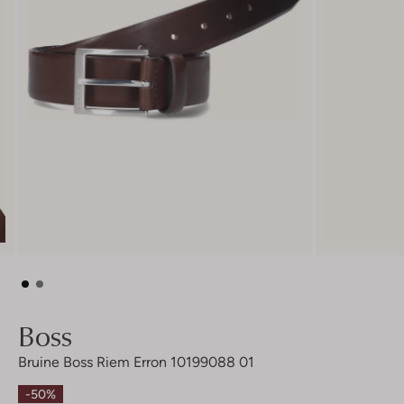
Boss
Bruine Boss Riem Erron 10199088 01
-50%