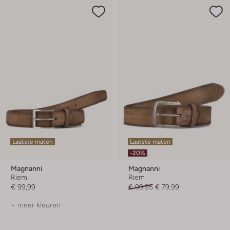
Laatste maten
Laatste maten
-20%
Magnanni
Magnanni
Riem
Riem
€ 99,99
€ 99,95
€ 79,99
+ meer kleuren