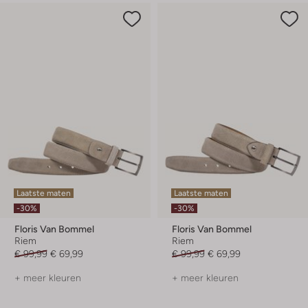
Laatste maten
Laatste maten
-30%
-30%
Floris Van Bommel
Floris Van Bommel
Riem
Riem
€ 99,99
€ 69,99
€ 99,99
€ 69,99
+ meer kleuren
+ meer kleuren