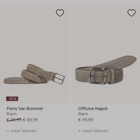
-30%
Floris Van Bommel
Officine Napoli
Riem
Riem
€ 99,99
€ 69,99
€ 59,99
+ meer kleuren
+ meer kleuren