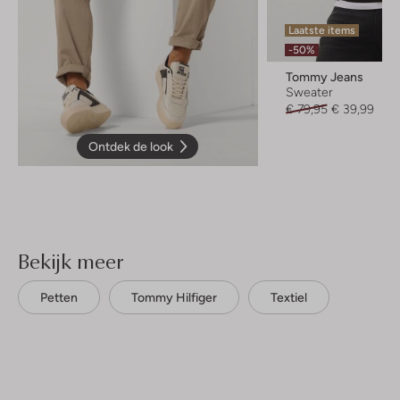
Laatste items
-50%
Tommy Jeans
Sweater
€ 79,95
€ 39,99
Ontdek de look
Bekijk meer
Petten
Tommy Hilfiger
Textiel