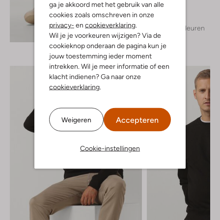
T-shirt
ga je akkoord met het gebruik van alle
€ 24,99
cookies zoals omschreven in onze
privacy-
en
cookieverklaring
.
+ meer kleuren
Ontdek de look
Wil je je voorkeuren wijzigen? Via de
cookieknop onderaan de pagina kun je
jouw toestemming ieder moment
intrekken. Wil je meer informatie of een
klacht indienen? Ga naar onze
cookieverklaring
.
Accepteren
Weigeren
Cookie-instellingen