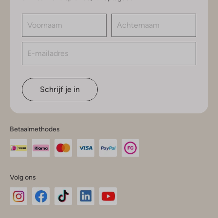
Schrijf je in
Betaalmethodes
Volg ons
Omoda
Omoda
Omoda
Omoda
Omoda