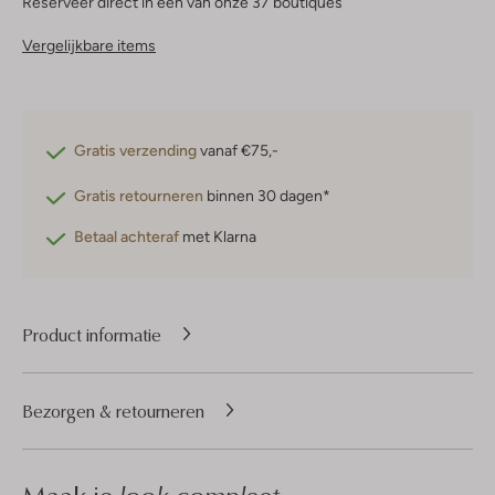
Reserveer direct in een van onze 37 boutiques
Vergelijkbare items
Gratis verzending
vanaf €75,-
Gratis retourneren
binnen 30 dagen*
Betaal achteraf
met Klarna
Product informatie
Bezorgen & retourneren
look compleet