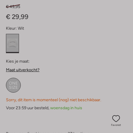
€ 49,95
€ 29,99
Kleur:
Wit
Kies je maat:
Maat uitverkocht?
ONE
SIZE
Sorry, dit item is momenteel (nog) niet beschikbaar.
Voor 23:59 uur besteld,
woensdag in huis
Favoriet