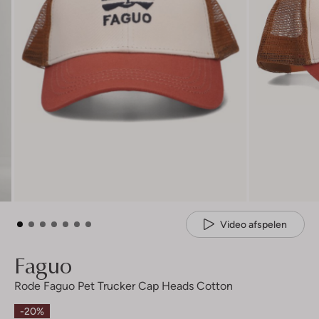
Video afspelen
Faguo
Rode Faguo Pet Trucker Cap Heads Cotton
-20%