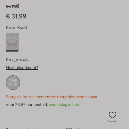
€ 39,99
€ 31,99
Kleur:
Rood
Kies je maat:
Maat uitverkocht?
ONE
SIZE
Sorry, dit item is momenteel (nog) niet beschikbaar.
Voor 23:59 uur besteld,
woensdag in huis
Favoriet