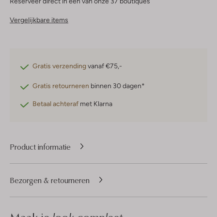
Reserveer direct in een van onze 37 boutiques
Vergelijkbare items
Gratis verzending
vanaf €75,-
Gratis retourneren
binnen 30 dagen*
Betaal achteraf
met Klarna
Product informatie
Bezorgen & retourneren
look compleet