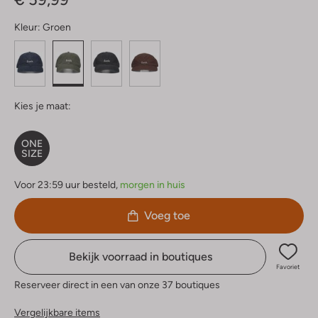
Kleur:
Groen
Kies je maat:
ONE
SIZE
Voor 23:59 uur besteld,
morgen in huis
Voeg toe
Bekijk voorraad in boutiques
Favoriet
Reserveer direct in een van onze 37 boutiques
Vergelijkbare items