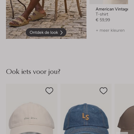
American Vintage
T-shirt
€ 59,99
+ meer kleuren
Ontdek de look
Ook iets voor jou?