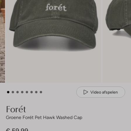
Video afspelen
Forét
Groene Forét Pet Hawk Washed Cap
€ 59,99