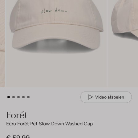
Video afspelen
Forét
Ecru Forét Pet Slow Down Washed Cap
€ 59,99