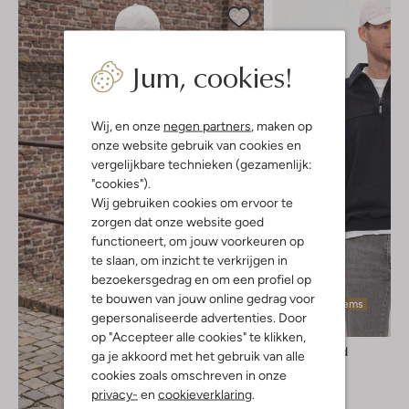
Jum, cookies!
Wij, en onze
negen partners
, maken op
onze website gebruik van cookies en
vergelijkbare technieken (gezamenlijk:
"cookies").
Wij gebruiken cookies om ervoor te
zorgen dat onze website goed
functioneert, om jouw voorkeuren op
te slaan, om inzicht te verkrijgen in
bezoekersgedrag en om een profiel op
te bouwen van jouw online gedrag voor
Laatste items
gepersonaliseerde advertenties. Door
op "Accepteer alle cookies" te klikken,
Woodbird
ga je akkoord met het gebruik van alle
Polo
cookies zoals omschreven in onze
€ 109,99
privacy-
en
cookieverklaring
.