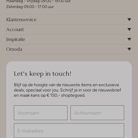
Maandag - Vrijdag 09:00 - 19:00 uur
Zaterdag 09:00 - 17:00 uur
Klantenservice
Account
Inspiratie
Omoda
Let's keep in touch!
Blijf op de hoogte van de nieuwste items en exclusieve
deals, speciaal voor jou. Schrijf je in voor de nieuwsbrief
en maak kans op € 150,- shoptegoed.