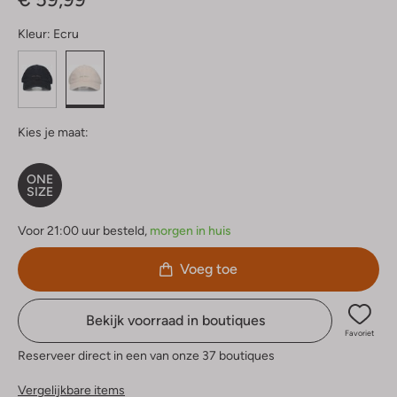
Kleur:
Ecru
Kies je maat:
ONE
SIZE
Voor 21:00 uur besteld,
morgen in huis
Voeg toe
Bekijk voorraad in boutiques
Favoriet
Reserveer direct in een van onze 37 boutiques
Vergelijkbare items