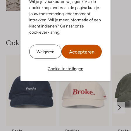
Wil je je voorkeuren wijzigen? Via de
Ontdek de look
cookieknop onderaan de pagina kun je
jouw toestemming ieder moment
intrekken. Wil je meer informatie of een
klacht indienen? Ga naar onze
cookieverklaring
.
Ook iets voor jou?
Accepteren
Weigeren
Cookie-instellingen