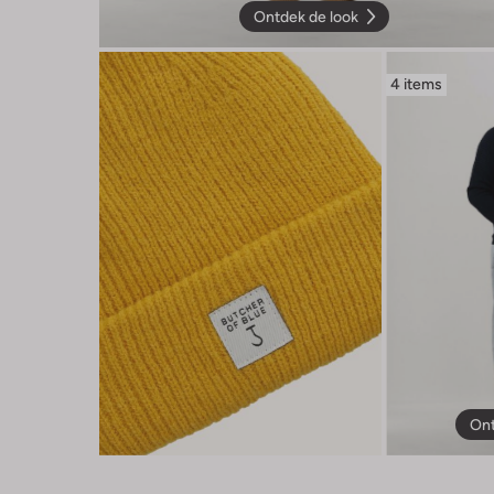
Ontdek de look
4 items
Ont