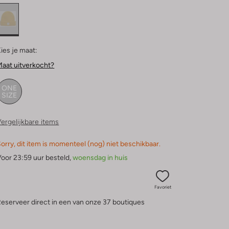
ies je maat:
aat uitverkocht?
ONE
SIZE
ergelijkbare items
orry, dit item is momenteel (nog) niet beschikbaar.
oor 23:59 uur besteld,
woensdag in huis
Favoriet
eserveer direct in een van onze 37 boutiques