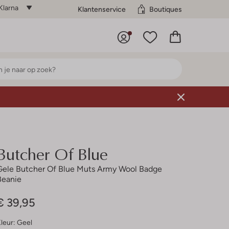
Klarna
Klantenservice
Boutiques
Butcher Of Blue
Gele Butcher Of Blue Muts Army Wool Badge
Beanie
€ 39,95
leur:
Geel