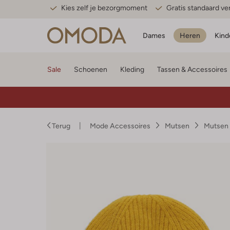
Kies zelf je bezorgmoment
Gratis standaard v
Dames
Heren
Kind
Sale
Schoenen
Kleding
Tassen & Accessoires
Terug
Mode Accessoires
Mutsen
Mutsen