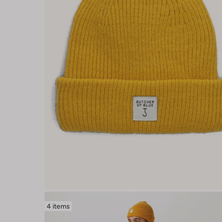
4 items