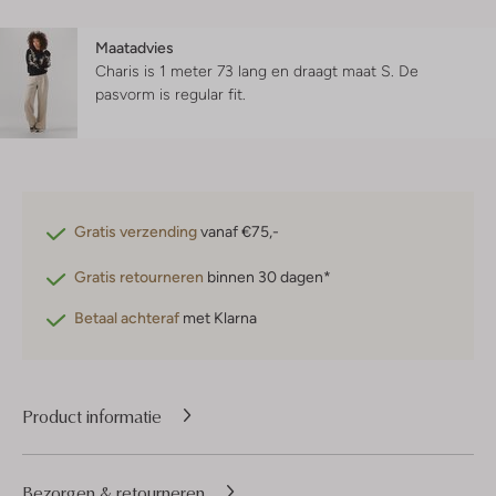
Maatadvies
Charis is 1 meter 73 lang en draagt maat S.
De
pasvorm is
regular fit
.
Gratis verzending
vanaf €75,-
Gratis retourneren
binnen 30 dagen*
Betaal achteraf
met Klarna
Product informatie
Bezorgen & retourneren