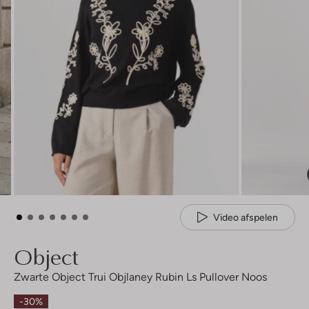
Video afspelen
Object
Zwarte Object Trui Objlaney Rubin Ls Pullover Noos
-30%