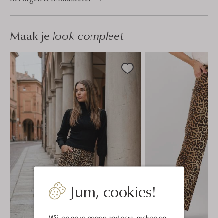
Maak je
look compleet
Jum, cookies!
Wij, en onze
negen partners
, maken op