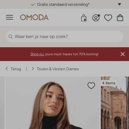
Gratis standaard verzending*
Menu
Shop nu:
jouw must-haves tot 70% korting!
Terug
Truien & Vesten Dames
4 items