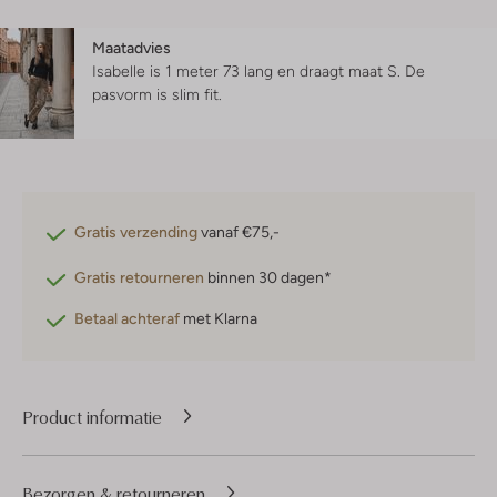
Maatadvies
Isabelle is 1 meter 73 lang en draagt maat S.
De
pasvorm is
slim fit
.
Gratis verzending
vanaf €75,-
Gratis retourneren
binnen 30 dagen*
Betaal achteraf
met Klarna
Product informatie
Bezorgen & retourneren