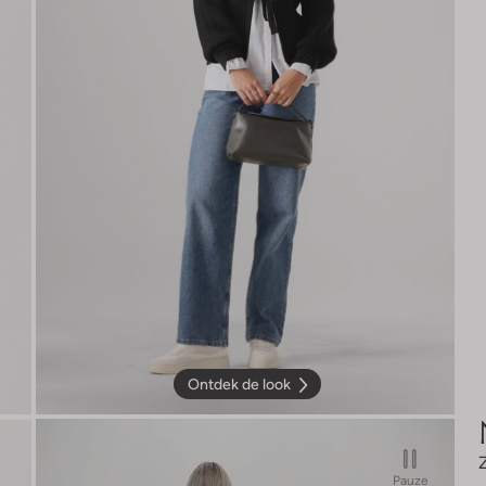
Ontdek de look
Pauze