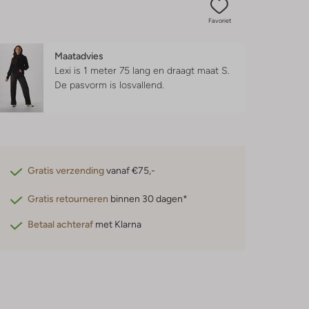
Favoriet
Maatadvies
Lexi is 1 meter 75 lang en draagt maat S.
De pasvorm is
losvallend
.
Gratis verzending
vanaf €75,-
Gratis retourneren
binnen 30 dagen*
Betaal achteraf
met Klarna