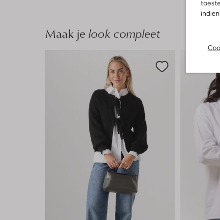
toeste
indie
Maak je
look compleet
Coo