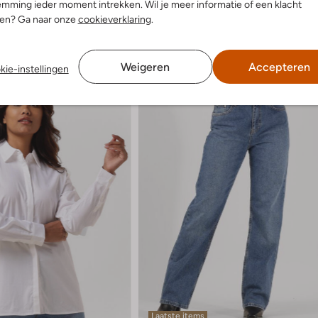
mming ieder moment intrekken. Wil je meer informatie of een klacht
nen? Ga naar onze
cookieverklaring
.
Weigeren
Accepteren
kie-instellingen
Laatste items