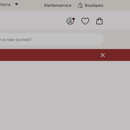
Klarna
Klantenservice
Boutiques