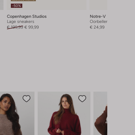
-50%
Copenhagen Studios
Notre-V
Lage sneakers
Oorbellen
€ 199,99
€ 99,99
€ 24,99