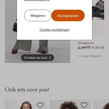
Accepteren
Weigeren
Cookie-instellingen
-50%
Notre-V
Slingbacks
€ 169,95
€ 84,99
+ meer kleuren
Ontdek de look
Ook iets voor jou?