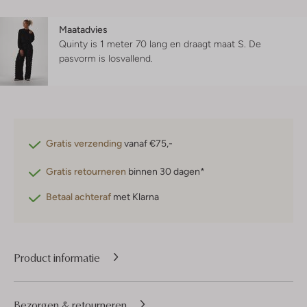
Maatadvies
Quinty is 1 meter 70 lang en draagt maat S.
De
pasvorm is
losvallend
.
Gratis verzending
vanaf €75,-
Gratis retourneren
binnen 30 dagen*
Betaal achteraf
met Klarna
Product informatie
Bezorgen & retourneren