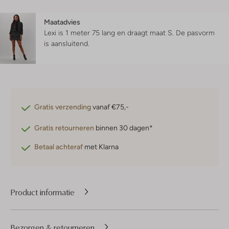
Maatadvies
Lexi is 1 meter 75 lang en draagt maat S.
De pasvorm
is
aansluitend
.
Gratis verzending
vanaf €75,-
Gratis retourneren
binnen 30 dagen*
Betaal achteraf
met Klarna
Product informatie
Bezorgen & retourneren