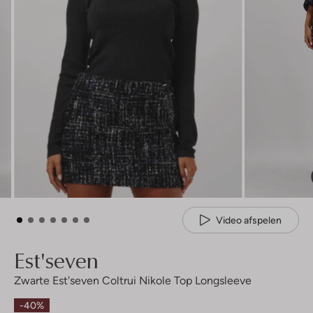
Video afspelen
Est'seven
Zwarte Est'seven Coltrui Nikole Top Longsleeve
-40%