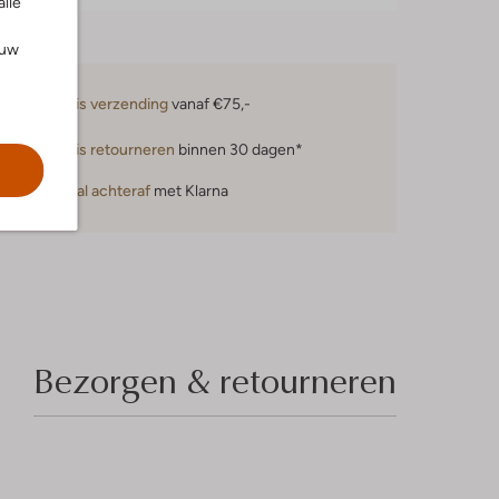
alle
ouw
Gratis verzending
vanaf €75,-
Gratis retourneren
binnen 30 dagen*
Betaal achteraf
met Klarna
Bezorgen & retourneren