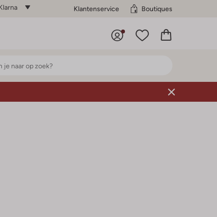
Klarna
Klantenservice
Boutiques