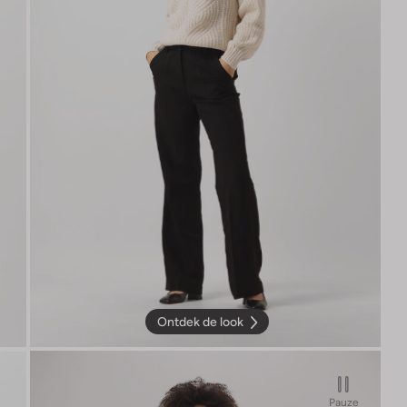
Ontdek de look
Pauze