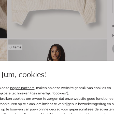
K
8 items
V
Jum, cookies!
n onze
negen partners
, maken op onze website gebruik van cookies en
ijkbare technieken (gezamenlijk: "cookies").
bruiken cookies om ervoor te zorgen dat onze website goed functionee
oorkeuren op te slaan, om inzicht te verkrijgen in bezoekersgedrag en 
l op te bouwen van jouw online gedrag voor gepersonaliseerde advertent