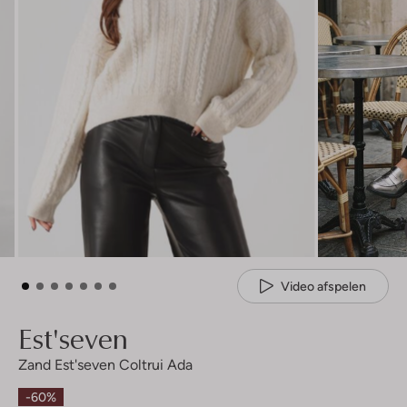
Video afspelen
Est'seven
Zand Est'seven Coltrui Ada
-60%