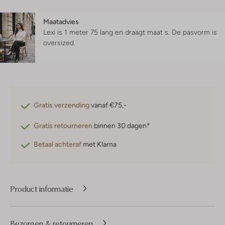
Maatadvies
Lexi is 1 meter 75 lang en draagt maat s.
De pasvorm is
oversized
.
Gratis verzending
vanaf €75,-
Gratis retourneren
binnen 30 dagen*
Betaal achteraf
met Klarna
Product informatie
Bezorgen & retourneren