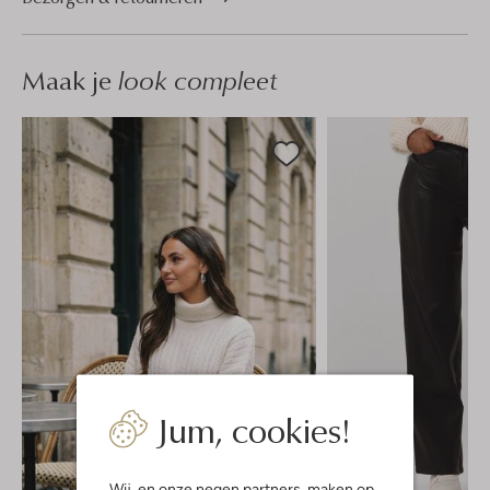
Maak je
look compleet
Jum, cookies!
Wij, en onze
negen partners
, maken op