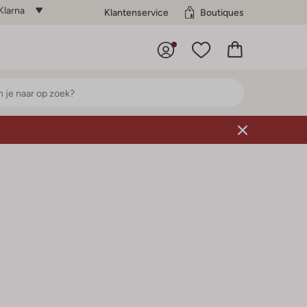
Klarna
Klantenservice
Boutiques