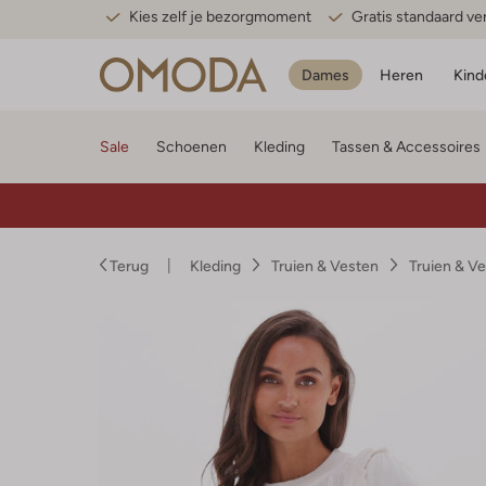
Kies zelf je bezorgmoment
Gratis standaard v
Dames
Heren
Kind
Sale
Schoenen
Kleding
Tassen & Accessoires
Terug
Kleding
Truien & Vesten
Truien & V