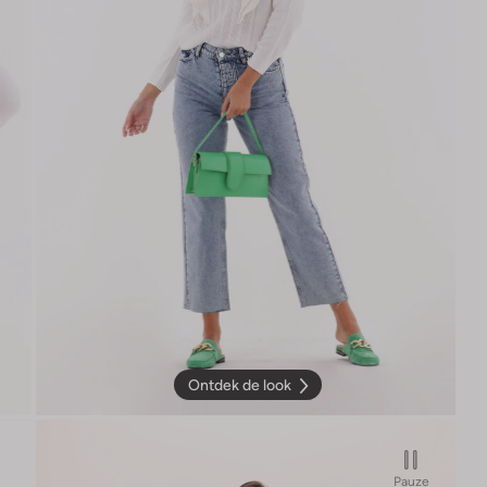
Ontdek de look
Pauze