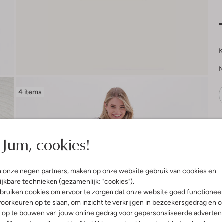
K
4 items
V
Jum, cookies!
n onze
negen partners
, maken op onze website gebruik van cookies en
ijkbare technieken (gezamenlijk: "cookies").
bruiken cookies om ervoor te zorgen dat onze website goed functionee
oorkeuren op te slaan, om inzicht te verkrijgen in bezoekersgedrag en 
l op te bouwen van jouw online gedrag voor gepersonaliseerde advertent