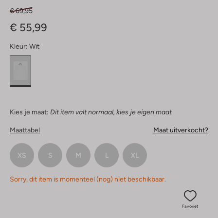
€ 69,95
€ 55,99
Kleur:
Wit
Kies je maat:
Dit item valt normaal, kies je eigen maat
Maattabel
Maat uitverkocht?
XS
S
M
L
XL
Sorry, dit item is momenteel (nog) niet beschikbaar.
Favoriet