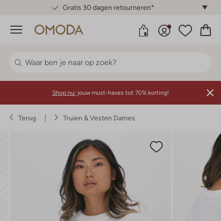
Gratis 30 dagen retourneren*
Menu
Shop nu:
jouw must-haves tot 70% korting!
Terug
Truien & Vesten Dames