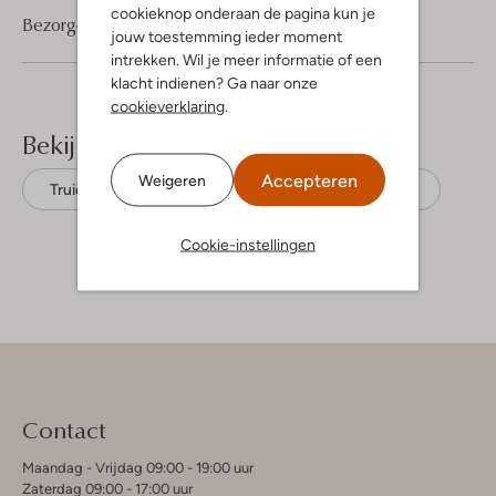
cookieknop onderaan de pagina kun je
Bezorgen & retourneren
jouw toestemming ieder moment
intrekken. Wil je meer informatie of een
klacht indienen? Ga naar onze
cookieverklaring
.
Bekijk meer
Accepteren
Weigeren
Truien
Minimum
Biologisch katoen
Cookie-instellingen
Contact
Maandag - Vrijdag 09:00 - 19:00 uur
Zaterdag 09:00 - 17:00 uur