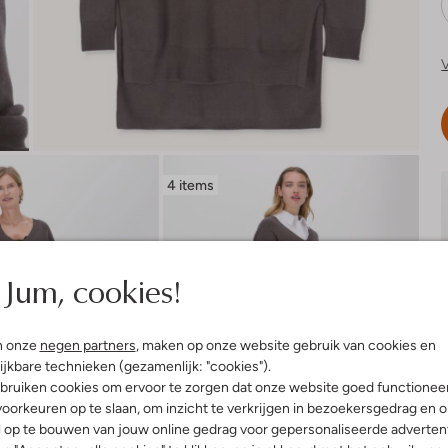
V
4 items
Jum, cookies!
n onze
negen partners
, maken op onze website gebruik van cookies en
ijkbare technieken (gezamenlijk: "cookies").
bruiken cookies om ervoor te zorgen dat onze website goed functionee
oorkeuren op te slaan, om inzicht te verkrijgen in bezoekersgedrag en 
l op te bouwen van jouw online gedrag voor gepersonaliseerde advertent