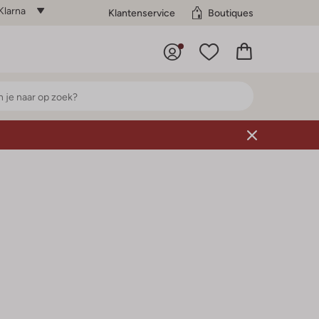
Klarna
Klantenservice
Boutiques