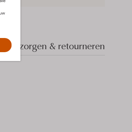
alle
ouw
Bezorgen & retourneren