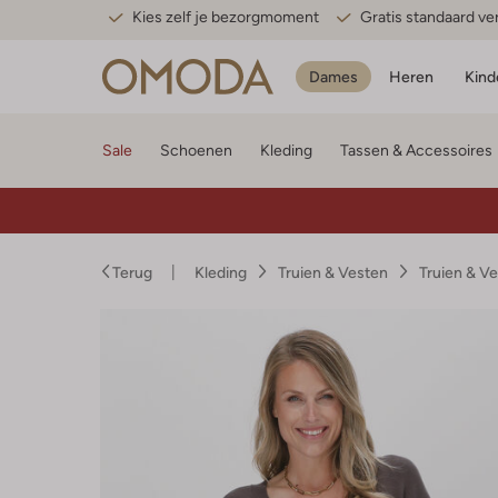
Kies zelf je bezorgmoment
Gratis standaard v
Dames
Heren
Kind
Sale
Schoenen
Kleding
Tassen & Accessoires
Terug
Kleding
Truien & Vesten
Truien & V