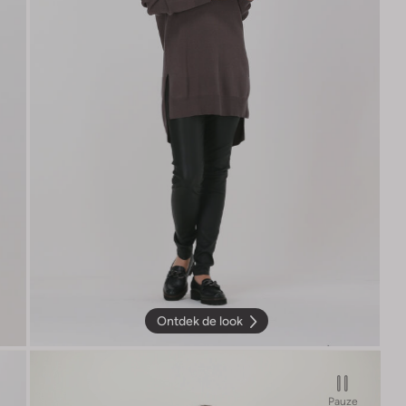
Ontdek de look
Pauze