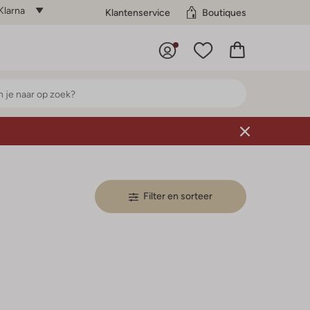
Klarna
Klantenservice
Boutiques
Filter en sorteer