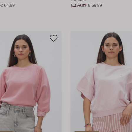
€ 64,99
€ 139,99
€ 69,99