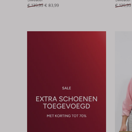
€ 139,99
€ 83,99
€ 129,99