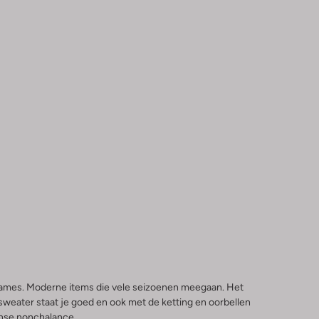
e dames. Moderne items die vele seizoenen meegaan. Het
r sweater staat je goed en ook met de ketting en oorbellen
ranse nonchalance.