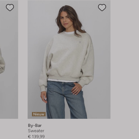
Nieuw
By-Bar
Sweater
€ 139,99