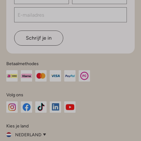
Schrijf je in
Betaalmethodes
Volg ons
Omoda
Omoda
Omoda
Omoda
Omoda
Kies je land
Instagram
Facebook
TikTok
LinkedIn
YouTube
NEDERLAND