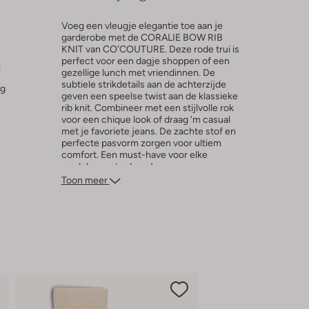
Voeg een vleugje elegantie toe aan je
garderobe met de CORALIE BOW RIB
KNIT van CO'COUTURE. Deze rode trui is
perfect voor een dagje shoppen of een
l
gezellige lunch met vriendinnen. De
subtiele strikdetails aan de achterzijde
ng
geven een speelse twist aan de klassieke
rib knit. Combineer met een stijlvolle rok
voor een chique look of draag 'm casual
met je favoriete jeans. De zachte stof en
perfecte pasvorm zorgen voor ultiem
comfort. Een must-have voor elke
modebewuste dame!
Toon meer