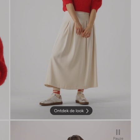
Ontdek de look
Pauze