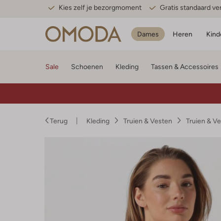
Kies zelf je bezorgmoment
Gratis standaard v
Dames
Heren
Kind
Sale
Schoenen
Kleding
Tassen & Accessoires
Terug
Kleding
Truien & Vesten
Truien & V