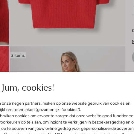
K
3 items
V
Jum, cookies!
n onze
negen partners
, maken op onze website gebruik van cookies en
ijkbare technieken (gezamenlijk: "cookies").
bruiken cookies om ervoor te zorgen dat onze website goed functionee
oorkeuren op te slaan, om inzicht te verkrijgen in bezoekersgedrag en 
l op te bouwen van jouw online gedrag voor gepersonaliseerde advertent