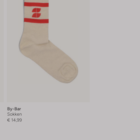
By-Bar
Sokken
€ 14,99