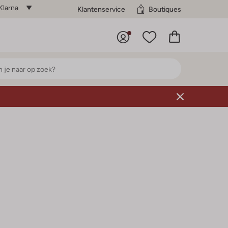
Klarna
Klantenservice
Boutiques