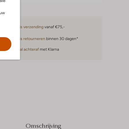
alle
ouw
Gratis verzending
vanaf €75,-
Gratis retourneren
binnen 30 dagen*
Betaal achteraf
met Klarna
Omschrijving