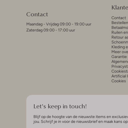
Klant
Contact
Contact
Bestelle
Maandag - Vrijdag 09:00 - 19:00 uur
Betaalmo
Zaterdag 09:00 - 17:00 uur
Ruilen e
Retour a
Schoenm
Kleding 
Meer ove
Garantie 
Algemen
Privacys
Cookiest
Artificial
Cookies
Let's keep in touch!
Blijf op de hoogte van de nieuwste items en exclusiev
jou. Schrijf je in voor de nieuwsbrief en maak kans o