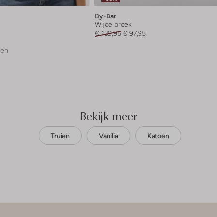
By-Bar
Wijde broek
€ 139,95
€ 97,95
ren
Bekijk meer
Truien
Vanilia
Katoen