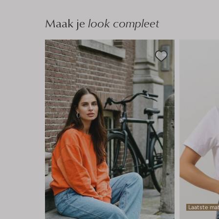
Maak je
look compleet
Laatste ma