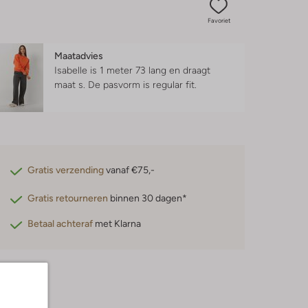
Favoriet
Maatadvies
Isabelle is 1 meter 73 lang en draagt
maat s.
De pasvorm is
regular fit
.
Gratis verzending
vanaf €75,-
Gratis retourneren
binnen 30 dagen*
Betaal achteraf
met Klarna