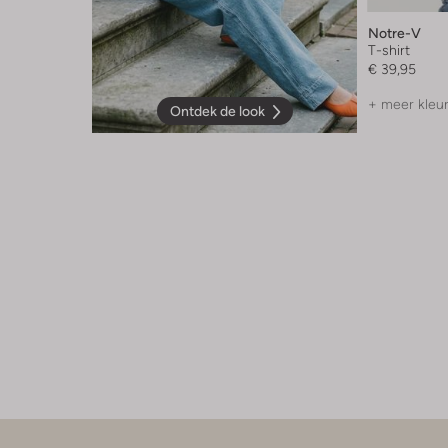
Notre-V
T-shirt
€ 39,95
+ meer kleu
Ontdek de look