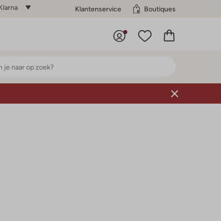
Klarna
Klantenservice
Boutiques