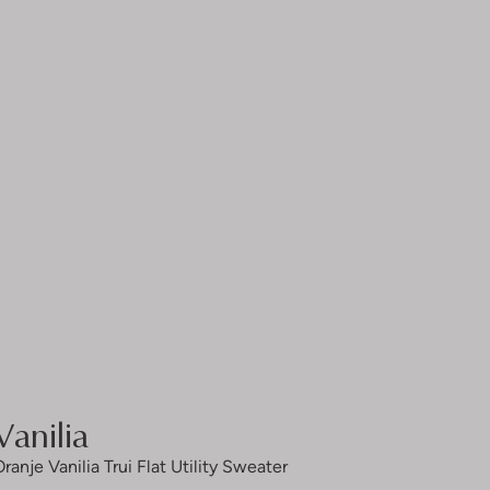
Vanilia
Oranje Vanilia Trui Flat Utility Sweater