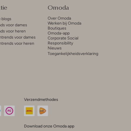
tie
Omoda
Over Omoda
e blogs
Werken bij Omoda
ds voor dames
Boutiques
ds voor heren
Omoda-app
trends voor dames
Corporate Social
Responsibility
trends voor heren
Nieuws
Toegankelijkheidsverklaring
Verzendmethodes
Download onze Omoda app