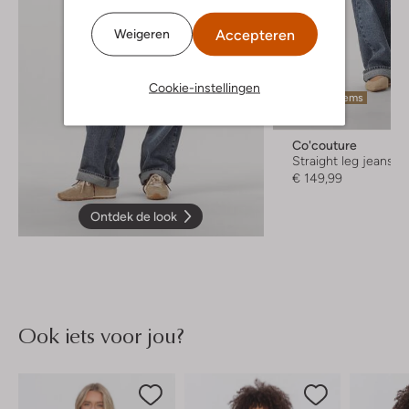
Accepteren
Weigeren
Cookie-instellingen
Laatste items
Co'couture
Straight leg jeans
€ 149,99
Ontdek de look
Ook iets voor jou?