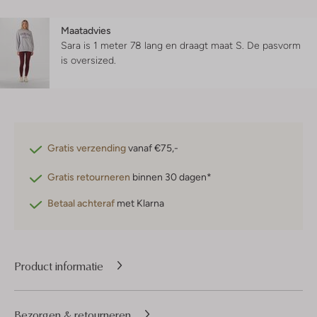
Maatadvies
Sara is 1 meter 78 lang en draagt maat S.
De pasvorm
is
oversized
.
Gratis verzending
vanaf €75,-
Gratis retourneren
binnen 30 dagen*
Betaal achteraf
met Klarna
Product informatie
Bezorgen & retourneren