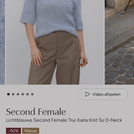
Video afspelen
Second Female
Lichtblauwe Second Female Trui Karla Knit Ss O-Neck
-50%
Nieuw