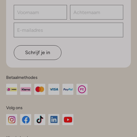
Schrijf je in
Betaalmethodes
Volg ons
Omoda
Omoda
Omoda
Omoda
Omoda