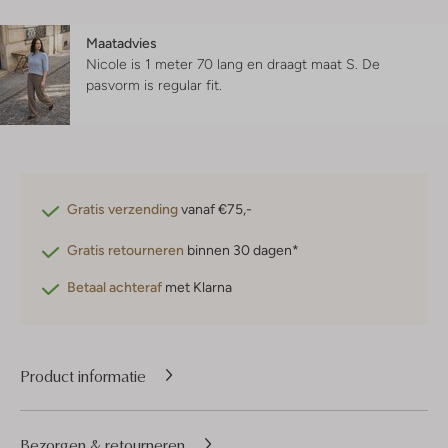
Maatadvies
Nicole is 1 meter 70 lang en draagt maat S.
De
pasvorm is
regular fit
.
Gratis verzending
vanaf €75,-
Gratis retourneren
binnen 30 dagen*
Betaal achteraf
met Klarna
Product informatie
Bezorgen & retourneren