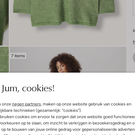
K
7 items
V
Jum, cookies!
n onze
negen partners
, maken op onze website gebruik van cookies en
ijkbare technieken (gezamenlijk: "cookies").
bruiken cookies om ervoor te zorgen dat onze website goed functionee
oorkeuren op te slaan, om inzicht te verkrijgen in bezoekersgedrag en 
l op te bouwen van jouw online gedrag voor gepersonaliseerde advertent