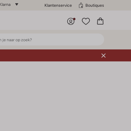
Klarna
Klantenservice
Boutiques