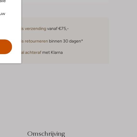
alle
ouw
Gratis verzending
vanaf €75,-
Gratis retourneren
binnen 30 dagen*
Betaal achteraf
met Klarna
Omschrijving