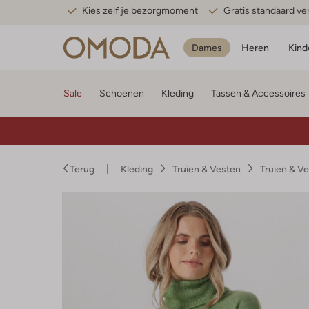
Kies zelf je bezorgmoment
Gratis standaard v
Dames
Heren
Kind
Sale
Schoenen
Kleding
Tassen & Accessoires
Terug
Kleding
Truien & Vesten
Truien & V