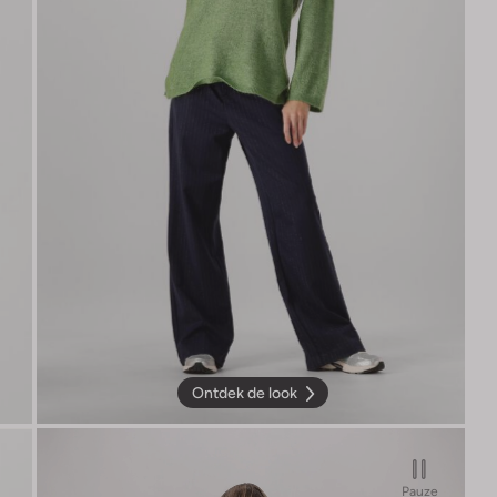
Ontdek de look
Pauze