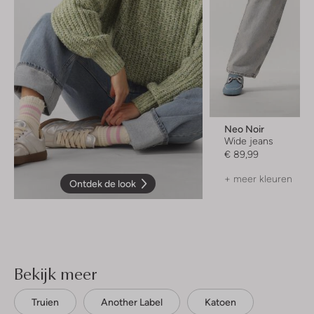
Neo Noir
Wide jeans
€ 89,99
+ meer kleuren
Ontdek de look
Bekijk meer
Truien
Another Label
Katoen