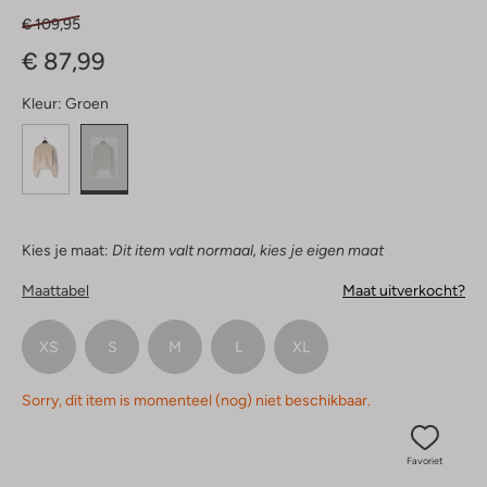
€ 109,95
€ 87,99
Kleur:
Groen
Kies je maat:
Dit item valt normaal, kies je eigen maat
Maattabel
Maat uitverkocht?
XS
S
M
L
XL
Sorry, dit item is momenteel (nog) niet beschikbaar.
Favoriet