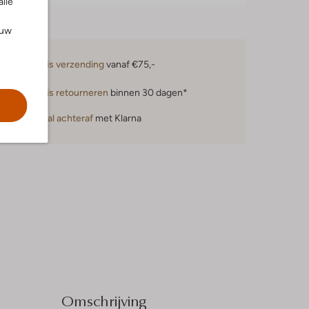
alle
ouw
Gratis verzending
vanaf €75,-
Gratis retourneren
binnen 30 dagen*
Betaal achteraf
met Klarna
Omschrijving