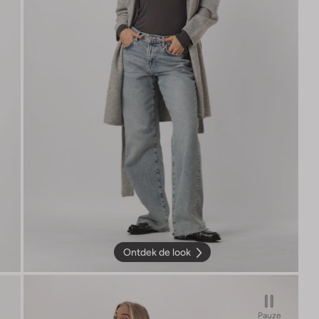
Ontdek de look
Pauze