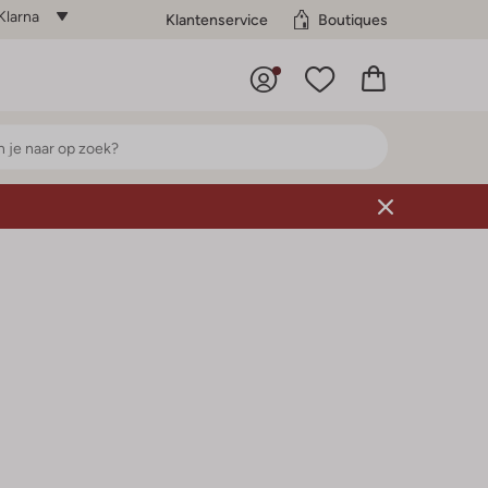
Klarna
Klantenservice
Boutiques