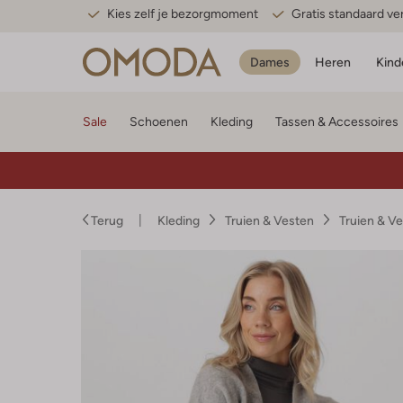
Kies zelf je bezorgmoment
Gratis standaard v
Dames
Heren
Kind
Sale
Schoenen
Kleding
Tassen & Accessoires
Terug
Kleding
Truien & Vesten
Truien & V