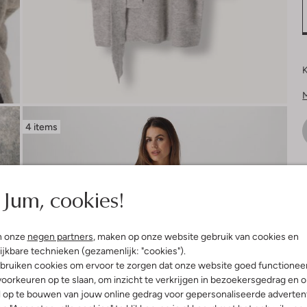
K
4 items
V
Jum, cookies!
n onze
negen partners
, maken op onze website gebruik van cookies en
ijkbare technieken (gezamenlijk: "cookies").
bruiken cookies om ervoor te zorgen dat onze website goed functionee
oorkeuren op te slaan, om inzicht te verkrijgen in bezoekersgedrag en 
l op te bouwen van jouw online gedrag voor gepersonaliseerde advertent