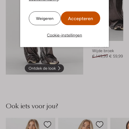
Accepteren
Weigeren
Cookie-instellingen
-60%
Knit-Ted
Wijde broek
€ 149,99
€ 59,99
Ontdek de look
Ook iets voor jou?