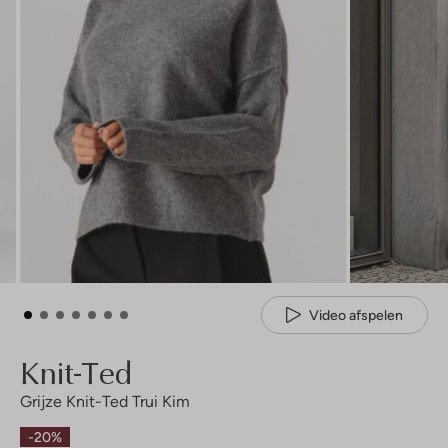
Video afspelen
Knit-Ted
Grijze Knit-Ted Trui Kim
-20%