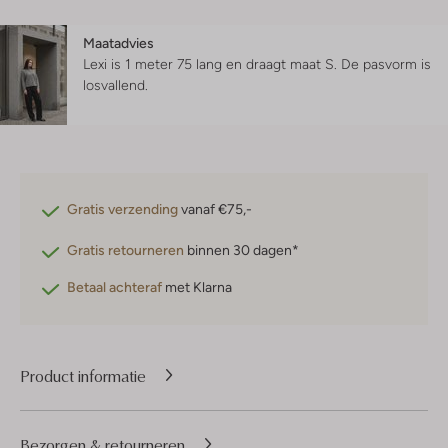
Maatadvies
Lexi is 1 meter 75 lang en draagt maat S.
De pasvorm is
losvallend
.
Gratis verzending
vanaf €75,-
Gratis retourneren
binnen 30 dagen*
Betaal achteraf
met Klarna
Product informatie
Bezorgen & retourneren