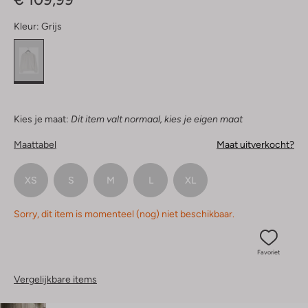
Kleur:
Grijs
Kies je maat:
Dit item valt normaal, kies je eigen maat
Maattabel
Maat uitverkocht?
XS
S
M
L
XL
Sorry, dit item is momenteel (nog) niet beschikbaar.
Favoriet
Vergelijkbare items