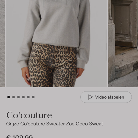
Video afspelen
Co'couture
Grijze Co'couture Sweater Zoe Coco Sweat
€ 109,99