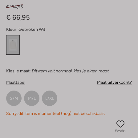
€ 134,95
€ 66,95
Kleur:
Gebroken Wit
Kies je maat:
Dit item valt normaal, kies je eigen maat
Maattabel
Maat uitverkocht?
S/M
M/L
L/XL
Sorry, dit item is momenteel (nog) niet beschikbaar.
Favoriet