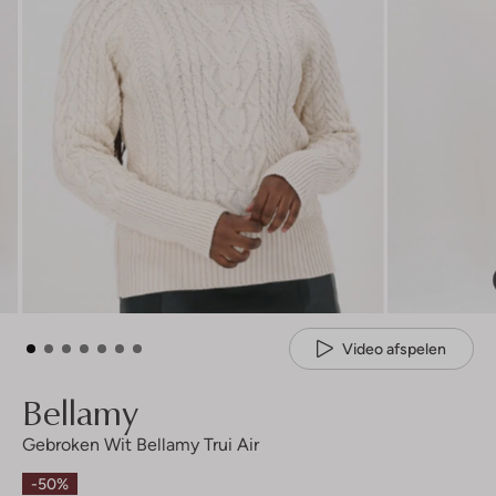
Video afspelen
Bellamy
Gebroken Wit Bellamy Trui Air
-50%