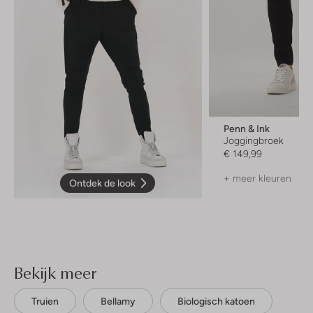
Penn & Ink
Joggingbroek
€ 149,99
+ meer kleuren
Ontdek de look
Bekijk meer
Truien
Bellamy
Biologisch katoen