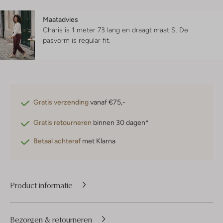
Maatadvies
Charis is 1 meter 73 lang en draagt maat S.
De
pasvorm is
regular fit
.
Gratis verzending
vanaf €75,-
Gratis retourneren
binnen 30 dagen*
Betaal achteraf
met Klarna
Product informatie
Bezorgen & retourneren