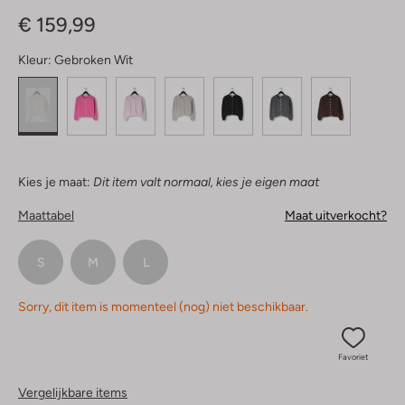
Sterren
€ 159,99
Kleur:
Gebroken Wit
Kies je maat:
Dit item valt normaal, kies je eigen maat
Maattabel
Maat uitverkocht?
S
M
L
Sorry, dit item is momenteel (nog) niet beschikbaar.
Favoriet
Vergelijkbare items