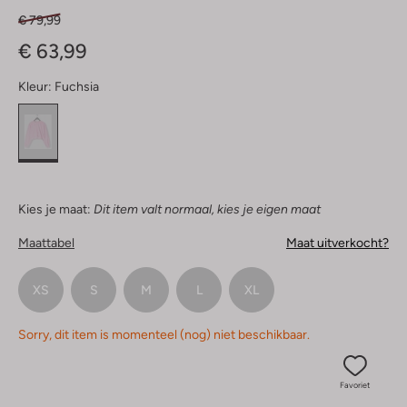
€ 79,99
€ 63,99
Kleur:
Fuchsia
Kies je maat:
Dit item valt normaal, kies je eigen maat
Maattabel
Maat uitverkocht?
XS
S
M
L
XL
Sorry, dit item is momenteel (nog) niet beschikbaar.
Favoriet