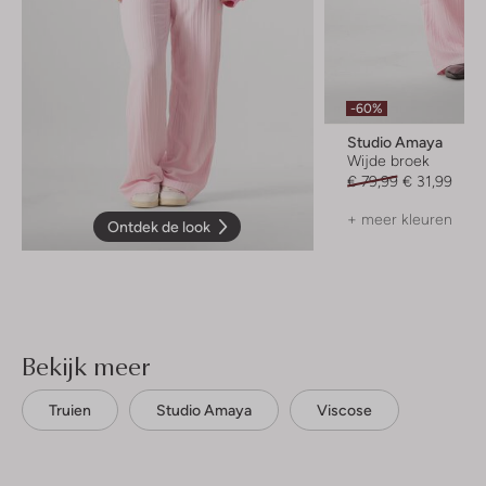
-60%
Studio Amaya
Wijde broek
€ 79,99
€ 31,99
+ meer kleuren
Ontdek de look
Bekijk meer
Truien
Studio Amaya
Viscose