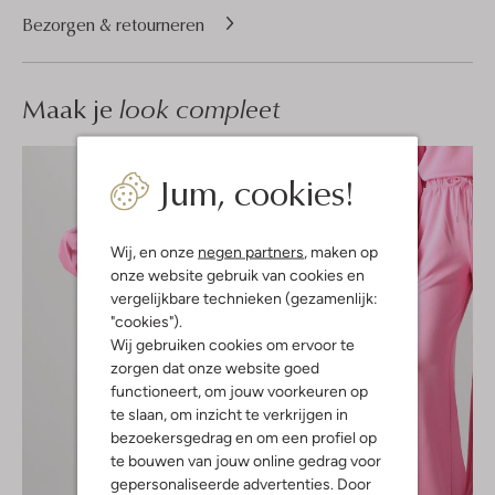
Bezorgen & retourneren
Maak je
look compleet
Jum, cookies!
Wij, en onze
negen partners
, maken op
onze website gebruik van cookies en
vergelijkbare technieken (gezamenlijk:
"cookies").
Wij gebruiken cookies om ervoor te
zorgen dat onze website goed
functioneert, om jouw voorkeuren op
te slaan, om inzicht te verkrijgen in
bezoekersgedrag en om een profiel op
te bouwen van jouw online gedrag voor
gepersonaliseerde advertenties. Door