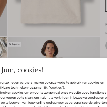
K
6 items
V
Jum, cookies!
n onze
negen partners
, maken op onze website gebruik van cookies en
ijkbare technieken (gezamenlijk: "cookies").
bruiken cookies om ervoor te zorgen dat onze website goed functionee
oorkeuren op te slaan, om inzicht te verkrijgen in bezoekersgedrag en 
l op te bouwen van jouw online gedrag voor gepersonaliseerde advertent