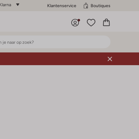
Klarna
Klantenservice
Boutiques