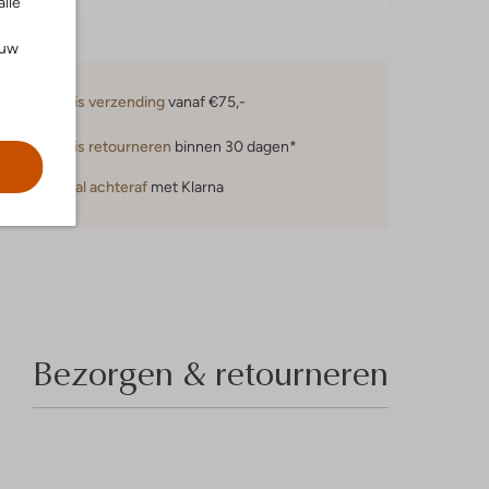
alle
ouw
Gratis verzending
vanaf €75,-
Gratis retourneren
binnen 30 dagen*
Betaal achteraf
met Klarna
Bezorgen & retourneren