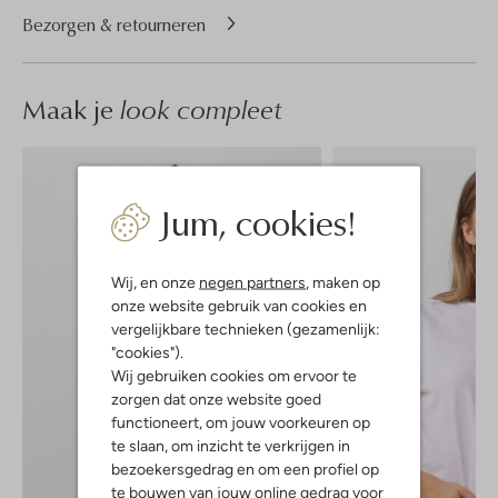
Bezorgen & retourneren
Maak je
look compleet
Jum, cookies!
Wij, en onze
negen partners
, maken op
onze website gebruik van cookies en
vergelijkbare technieken (gezamenlijk:
"cookies").
Wij gebruiken cookies om ervoor te
zorgen dat onze website goed
functioneert, om jouw voorkeuren op
te slaan, om inzicht te verkrijgen in
bezoekersgedrag en om een profiel op
te bouwen van jouw online gedrag voor