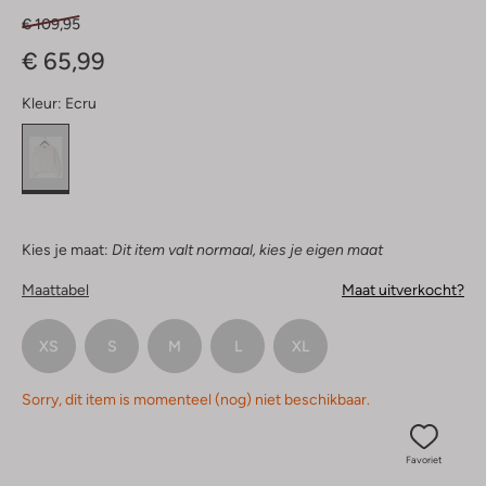
€ 109,95
€ 65,99
Kleur:
Ecru
Kies je maat:
Dit item valt normaal, kies je eigen maat
Maattabel
Maat uitverkocht?
XS
S
M
L
XL
Sorry, dit item is momenteel (nog) niet beschikbaar.
Favoriet