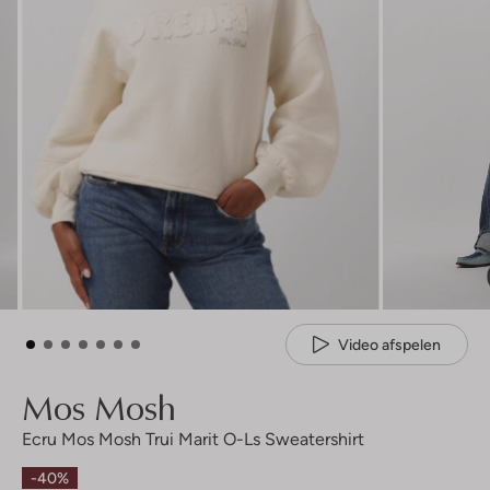
Video afspelen
Mos Mosh
Ecru Mos Mosh Trui Marit O-Ls Sweatershirt
-40%