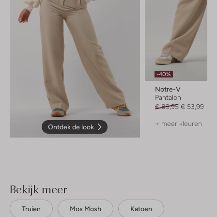
-40%
Notre-V
Pantalon
€ 89,95
€ 53,99
+ meer kleuren
Ontdek de look
Bekijk meer
Truien
Mos Mosh
Katoen