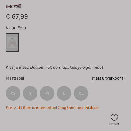
€ 169,95
€ 67,99
Kleur:
Ecru
Kies je maat:
Dit item valt normaal, kies je eigen maat
Maattabel
Maat uitverkocht?
XS
S
M
L
XL
Sorry, dit item is momenteel (nog) niet beschikbaar.
Favoriet