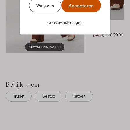
Accepteren
Weigeren
-50%
Cookie-instellingen
Gestuz
Pantalon
€ 159,95
€ 79,99
Ontdek de look
Bekijk meer
Truien
Gestuz
Katoen