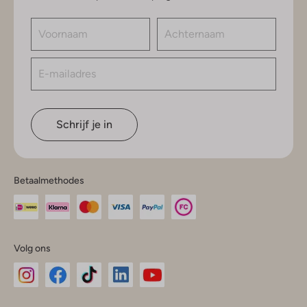
Schrijf je in
Betaalmethodes
Volg ons
Omoda
Omoda
Omoda
Omoda
Omoda