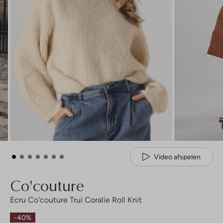
Video afspelen
Co'couture
Ecru Co'couture Trui Coralie Roll Knit
-40%