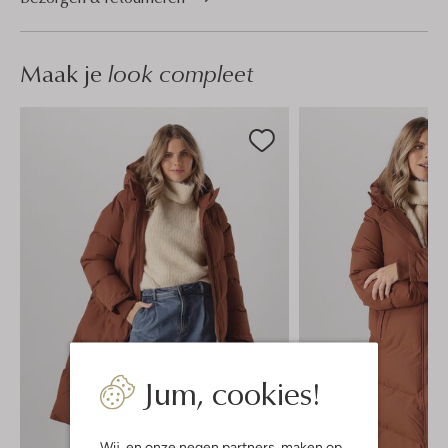
Maak je
look compleet
Jum, cookies!
Wij, en onze
negen partners
, maken op