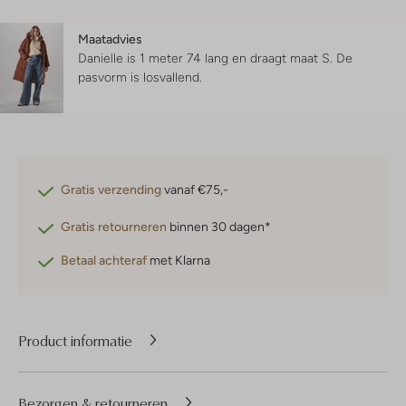
Maatadvies
Danielle is 1 meter 74 lang en draagt maat S.
De
pasvorm is
losvallend
.
Gratis verzending
vanaf €75,-
Gratis retourneren
binnen 30 dagen*
Betaal achteraf
met Klarna
Product informatie
Bezorgen & retourneren