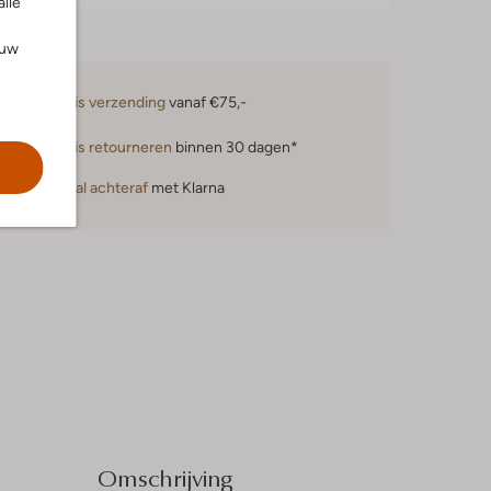
alle
ouw
Gratis verzending
vanaf €75,-
Gratis retourneren
binnen 30 dagen*
Betaal achteraf
met Klarna
Omschrijving