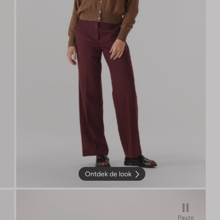
Ontdek de look
Pauze