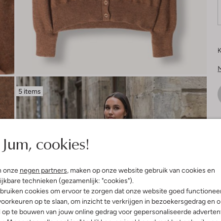
K
5 items
V
Jum, cookies!
n onze
negen partners
, maken op onze website gebruik van cookies en
ijkbare technieken (gezamenlijk: "cookies").
bruiken cookies om ervoor te zorgen dat onze website goed functionee
oorkeuren op te slaan, om inzicht te verkrijgen in bezoekersgedrag en 
l op te bouwen van jouw online gedrag voor gepersonaliseerde advertent