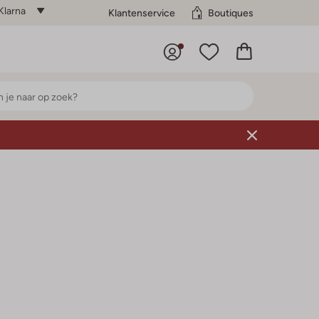
Klarna
Klantenservice
Boutiques