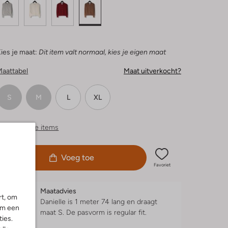
ies je maat:
Dit item valt normaal, kies je eigen maat
Maattabel
Maat uitverkocht?
S
M
L
XL
ergelijkbare items
Voeg toe
Favoriet
Maatadvies
rt, om
Danielle is 1 meter 74 lang en draagt
om een
maat S.
De pasvorm is
regular fit
.
ies.