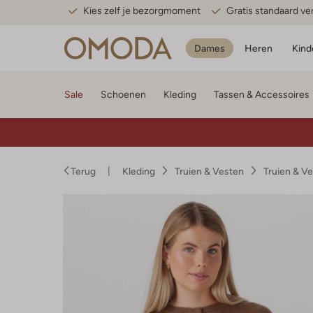
Kies zelf je bezorgmoment
Gratis standaard v
Dames
Heren
Kind
Sale
Schoenen
Kleding
Tassen & Accessoires
Terug
Kleding
Truien & Vesten
Truien & V