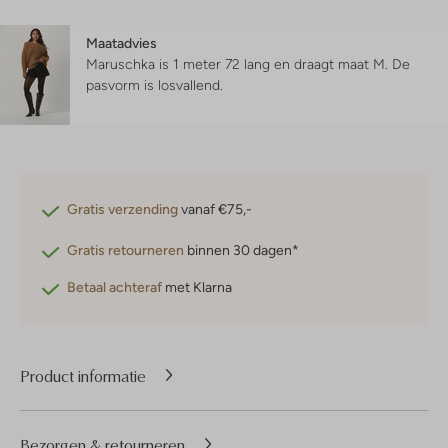
Maatadvies
Maruschka is 1 meter 72 lang en draagt maat M.
De
pasvorm is
losvallend
.
Gratis verzending
vanaf €75,-
Gratis retourneren
binnen 30 dagen*
Betaal achteraf
met Klarna
Product informatie
Bezorgen & retourneren