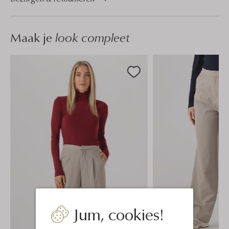
Maak je
look compleet
Jum, cookies!