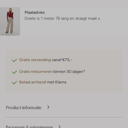
Maatadvies
Doete is 1 meter 76 lang en draagt maat s.
Gratis verzending
vanaf €75,-
Gratis retourneren
binnen 30 dagen*
Betaal achteraf
met Klarna
Product informatie
Bezorgen & retourneren