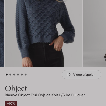
Video afspelen
Object
Blauwe Object Trui Objsida Knit L/s Re Pullover
-40%