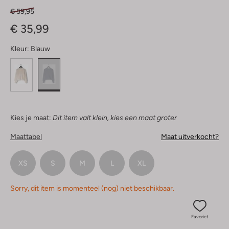
€ 59,95
€ 35,99
Kleur:
Blauw
Kies je maat:
Dit item valt klein, kies een maat groter
Maattabel
Maat uitverkocht?
XS
S
M
L
XL
Sorry, dit item is momenteel (nog) niet beschikbaar.
Favoriet