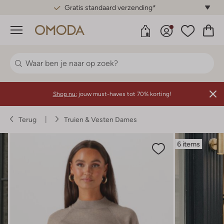
Gratis standaard verzending*
Menu
Shop nu:
jouw must-haves tot 70% korting!
Terug
Truien & Vesten Dames
6 items