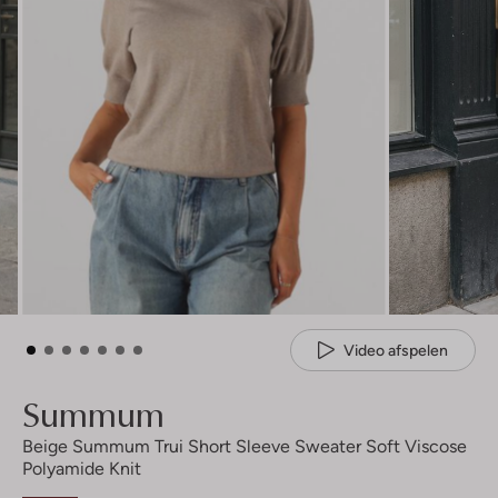
Video afspelen
Summum
Beige Summum Trui Short Sleeve Sweater Soft Viscose
Polyamide Knit