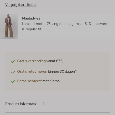
Vergelijkbare items
Maatadvies
Lara is 1 meter 76 lang en draagt maat S.
De pasvorm
is
regular fit
.
Gratis verzending
vanaf €75,-
Gratis retourneren
binnen 30 dagen*
Betaal achteraf
met Klarna
Product informatie