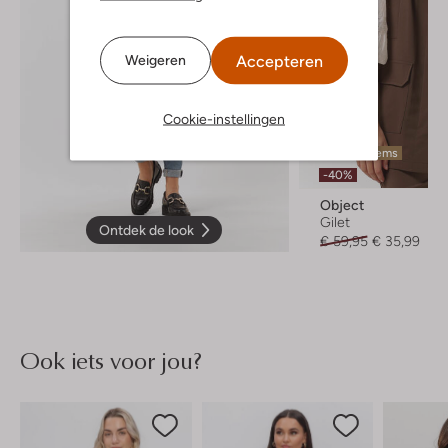
Accepteren
Weigeren
Cookie-instellingen
Laatste items
-40%
Object
Gilet
Ontdek de look
€ 59,95
€ 35,99
Ook iets voor jou?