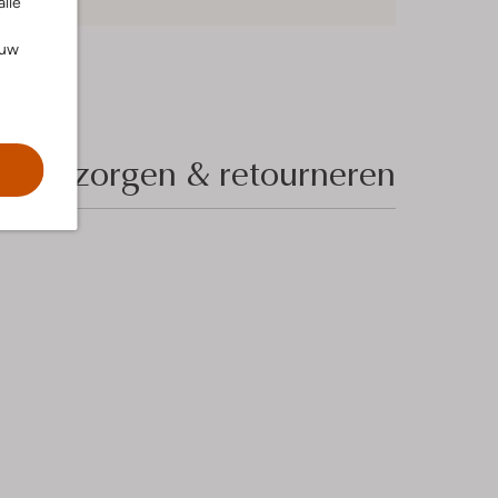
alle
ouw
Bezorgen & retourneren