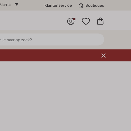
Klarna
Klantenservice
Boutiques