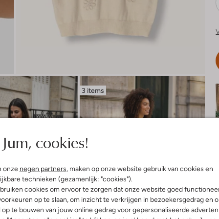
V
3 items
Jum, cookies!
n onze
negen partners
, maken op onze website gebruik van cookies en
ijkbare technieken (gezamenlijk: "cookies").
bruiken cookies om ervoor te zorgen dat onze website goed functionee
oorkeuren op te slaan, om inzicht te verkrijgen in bezoekersgedrag en 
l op te bouwen van jouw online gedrag voor gepersonaliseerde advertent