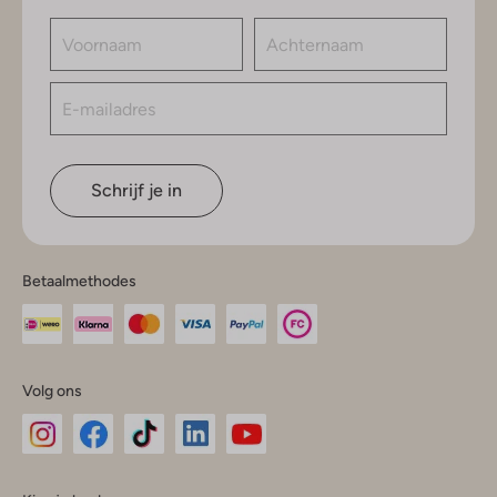
Schrijf je in
Betaalmethodes
Volg ons
Omoda
Omoda
Omoda
Omoda
Omoda