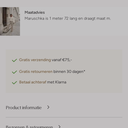
Maatadvies
Maruschka is 1 meter 72 lang en draagt maat m.
Gratis verzending
vanaf €75,-
Gratis retourneren
binnen 30 dagen*
Betaal achteraf
met Klarna
Product informatie
Bezorgen & retourneren