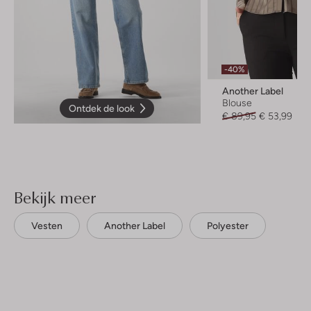
-40%
Another Label
Blouse
Ontdek de look
€ 89,95
€ 53,99
Bekijk meer
Vesten
Another Label
Polyester