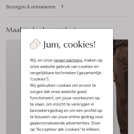
Bezorgen & retourneren
Maak je
look compleet
Jum, cookies!
Wij, en onze
negen partners
, maken op
onze website gebruik van cookies en
vergelijkbare technieken (gezamenlijk:
"cookies").
Wij gebruiken cookies om ervoor te
zorgen dat onze website goed
functioneert, om jouw voorkeuren op
te slaan, om inzicht te verkrijgen in
bezoekersgedrag en om een profiel op
te bouwen van jouw online gedrag voor
gepersonaliseerde advertenties. Door
op "Accepteer alle cookies" te klikken,