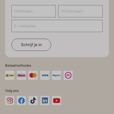
Schrijf je in
Betaalmethodes
Volg ons
Omoda
Omoda
Omoda
Omoda
Omoda