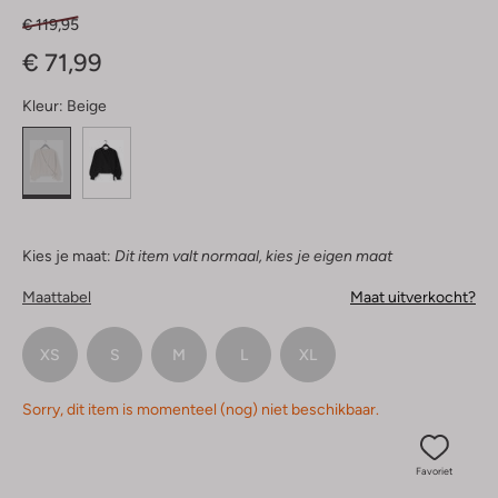
€ 119,95
€ 71,99
Kleur:
Beige
Kies je maat:
Dit item valt normaal, kies je eigen maat
Maattabel
Maat uitverkocht?
XS
S
M
L
XL
Sorry, dit item is momenteel (nog) niet beschikbaar.
Favoriet