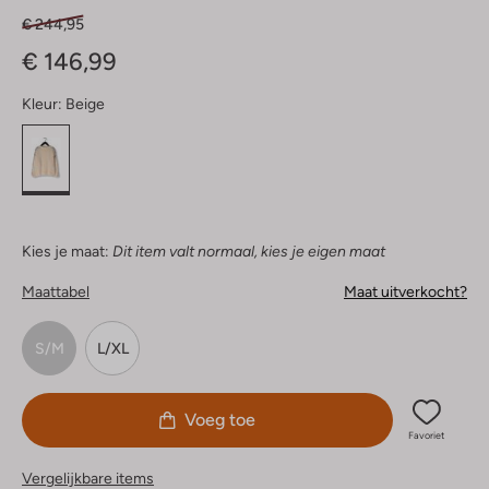
€ 244,95
€ 146,99
Kleur:
Beige
Kies je maat:
Dit item valt normaal, kies je eigen maat
Maattabel
Maat uitverkocht?
S/M
L/XL
Voeg toe
Favoriet
Vergelijkbare items