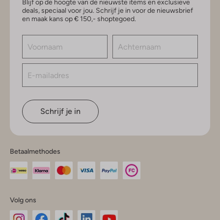
Blijf op de hoogte van de nieuwste items en exclusieve
deals, speciaal voor jou. Schrijf je in voor de nieuwsbrief
en maak kans op € 150,- shoptegoed.
Schrijf je in
Betaalmethodes
Volg ons