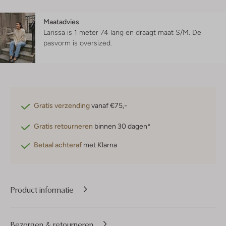
Maatadvies
Larissa is 1 meter 74 lang en draagt maat S/M.
De
pasvorm is
oversized
.
Gratis verzending
vanaf €75,-
Gratis retourneren
binnen 30 dagen*
Betaal achteraf
met Klarna
Product informatie
Bezorgen & retourneren