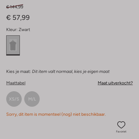
€ 144,99
€ 57,99
Kleur:
Zwart
Kies je maat:
Dit item valt normaal, kies je eigen maat
Maattabel
Maat uitverkocht?
XS/S
M/L
Sorry, dit item is momenteel (nog) niet beschikbaar.
Favoriet