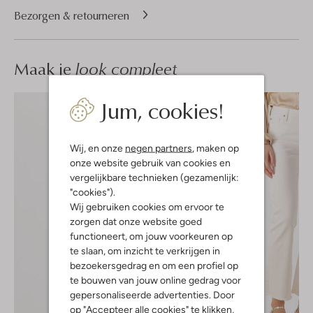
Bezorgen & retourneren
Maak je
look compleet
Jum, cookies!
Wij, en onze
negen partners
, maken op
onze website gebruik van cookies en
vergelijkbare technieken (gezamenlijk:
"cookies").
Wij gebruiken cookies om ervoor te
zorgen dat onze website goed
functioneert, om jouw voorkeuren op
te slaan, om inzicht te verkrijgen in
bezoekersgedrag en om een profiel op
te bouwen van jouw online gedrag voor
gepersonaliseerde advertenties. Door
op "Accepteer alle cookies" te klikken,