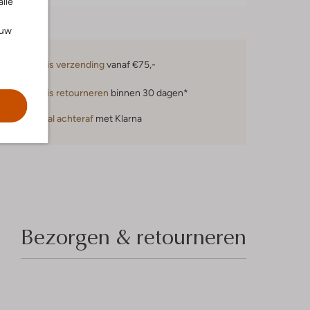
alle
ouw
Gratis verzending
vanaf €75,-
Gratis retourneren
binnen 30 dagen*
Betaal achteraf
met Klarna
Bezorgen & retourneren