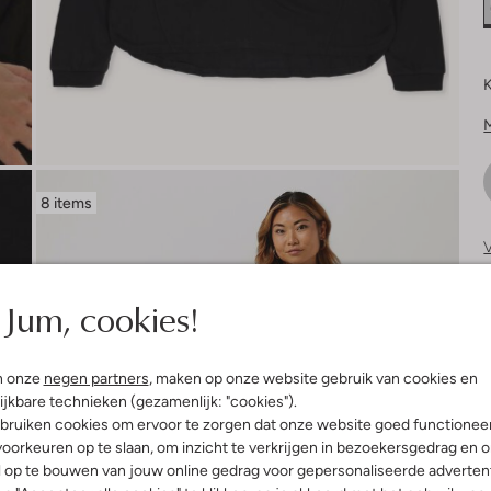
K
8 items
V
S
Jum, cookies!
n onze
negen partners
, maken op onze website gebruik van cookies en
ijkbare technieken (gezamenlijk: "cookies").
bruiken cookies om ervoor te zorgen dat onze website goed functionee
oorkeuren op te slaan, om inzicht te verkrijgen in bezoekersgedrag en 
l op te bouwen van jouw online gedrag voor gepersonaliseerde advertent