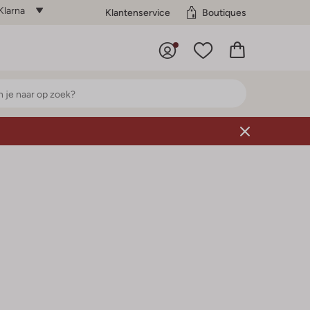
Klarna
Klantenservice
Boutiques